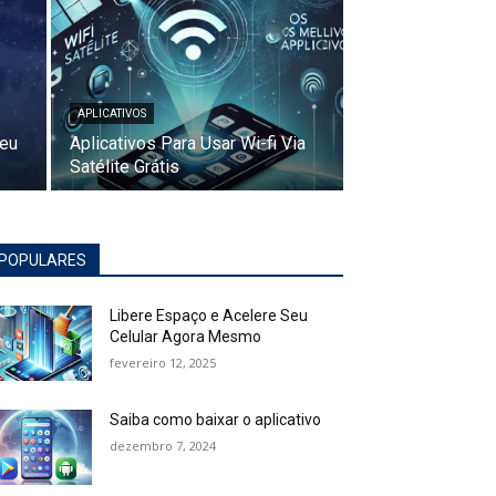
APLICATIVOS
Seu
Aplicativos Para Usar Wi-fi Via
Satélite Grátis
POPULARES
Libere Espaço e Acelere Seu
Celular Agora Mesmo
fevereiro 12, 2025
Saiba como baixar o aplicativo
dezembro 7, 2024