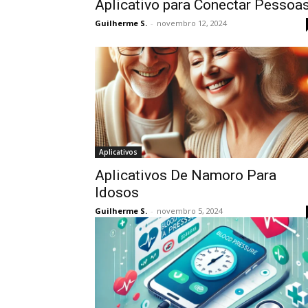
Aplicativo para Conectar Pessoa
Guilherme S.
-
novembro 12, 2024
Aplicativos
Aplicativos De Namoro Para
Idosos
Guilherme S.
-
novembro 5, 2024