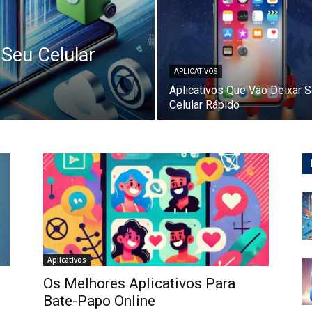
 Seu Celular
APLICATIVOS
Aplicativos Que Vão Deixar 
Celular Rápido
Aplicativos
Os Melhores Aplicativos Para
Bate-Papo Online