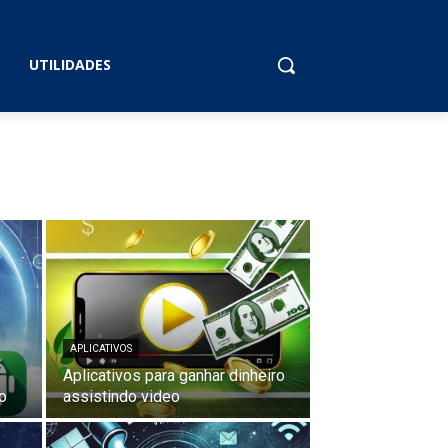
S
UTILIDADES
APLICATIVOS
Aplicativos para ganhar dinheiro
o
assistindo video