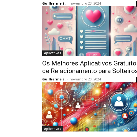
Guilherme S.
-
novembro 23, 2024
Aplicativos
Os Melhores Aplicativos Gratuito
de Relacionamento para Solteiro
Guilherme S.
-
novembro 20, 2024
Aplicativos