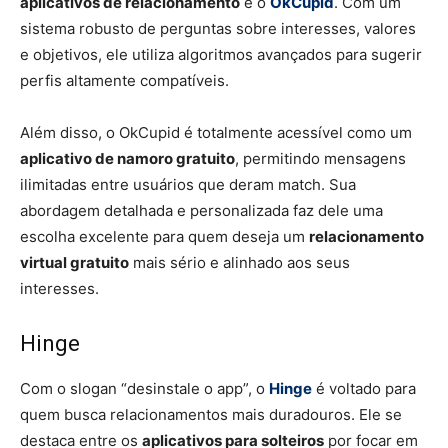
aplicativos de relacionamento
é o
OkCupid
. Com um
sistema robusto de perguntas sobre interesses, valores
e objetivos, ele utiliza algoritmos avançados para sugerir
perfis altamente compatíveis.
Além disso, o OkCupid é totalmente acessível como um
aplicativo de namoro gratuito
, permitindo mensagens
ilimitadas entre usuários que deram match. Sua
abordagem detalhada e personalizada faz dele uma
escolha excelente para quem deseja um
relacionamento
virtual gratuito
mais sério e alinhado aos seus
interesses.
Hinge
Com o slogan “desinstale o app”, o
Hinge
é voltado para
quem busca relacionamentos mais duradouros. Ele se
destaca entre os
aplicativos para solteiros
por focar em