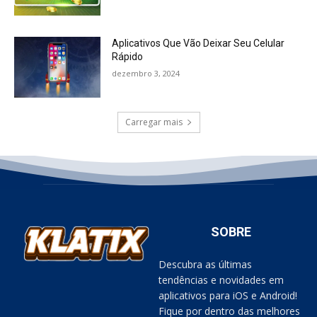
Aplicativos Que Vão Deixar Seu Celular
Rápido
dezembro 3, 2024
Carregar mais
SOBRE
Descubra as últimas
tendências e novidades em
aplicativos para iOS e Android!
Fique por dentro das melhores