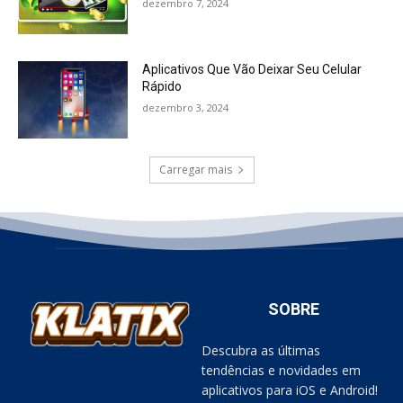
dezembro 7, 2024
Aplicativos Que Vão Deixar Seu Celular
Rápido
dezembro 3, 2024
Carregar mais
SOBRE
Descubra as últimas
tendências e novidades em
aplicativos para iOS e Android!