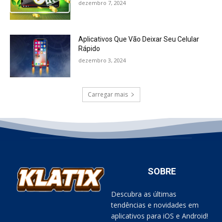
dezembro 7, 2024
Aplicativos Que Vão Deixar Seu Celular
Rápido
dezembro 3, 2024
Carregar mais
SOBRE
Descubra as últimas
tendências e novidades em
aplicativos para iOS e Android!