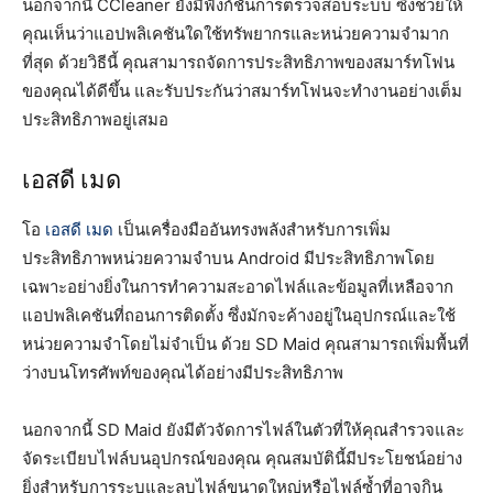
นอกจากนี้ CCleaner ยังมีฟังก์ชันการตรวจสอบระบบ ซึ่งช่วยให้
คุณเห็นว่าแอปพลิเคชันใดใช้ทรัพยากรและหน่วยความจำมาก
ที่สุด ด้วยวิธีนี้ คุณสามารถจัดการประสิทธิภาพของสมาร์ทโฟน
ของคุณได้ดีขึ้น และรับประกันว่าสมาร์ทโฟนจะทำงานอย่างเต็ม
ประสิทธิภาพอยู่เสมอ
เอสดี เมด
โอ
เอสดี เมด
เป็นเครื่องมืออันทรงพลังสำหรับการเพิ่ม
ประสิทธิภาพหน่วยความจำบน Android มีประสิทธิภาพโดย
เฉพาะอย่างยิ่งในการทำความสะอาดไฟล์และข้อมูลที่เหลือจาก
แอปพลิเคชันที่ถอนการติดตั้ง ซึ่งมักจะค้างอยู่ในอุปกรณ์และใช้
หน่วยความจำโดยไม่จำเป็น ด้วย SD Maid คุณสามารถเพิ่มพื้นที่
ว่างบนโทรศัพท์ของคุณได้อย่างมีประสิทธิภาพ
นอกจากนี้ SD Maid ยังมีตัวจัดการไฟล์ในตัวที่ให้คุณสำรวจและ
จัดระเบียบไฟล์บนอุปกรณ์ของคุณ คุณสมบัตินี้มีประโยชน์อย่าง
ยิ่งสำหรับการระบุและลบไฟล์ขนาดใหญ่หรือไฟล์ซ้ำที่อาจกิน