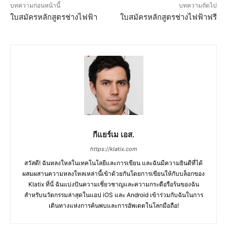
บทความก่อนหน้านี้
บทความถัดไป
ใบสมัครหลักสูตรช่างไฟฟ้า
ใบสมัครหลักสูตรช่างไฟฟ้าฟรี
กีแยร์เม เอส.
https://klatix.com
สวัสดี! ฉันหลงใหลในเทคโนโลยีและการเขียน และฉันมีความยินดีที่ได้
ผสมผสานความหลงใหลเหล่านี้เข้าด้วยกันโดยการเขียนให้กับบล็อกของ
Klatix ที่นี่ ฉันแบ่งปันความเชี่ยวชาญและความกระตือรือร้นของฉัน
สำหรับนวัตกรรมล่าสุดในแอป iOS และ Android เข้าร่วมกับฉันในการ
เดินทางแห่งการค้นพบและการอัพเดตในโลกมือถือ!