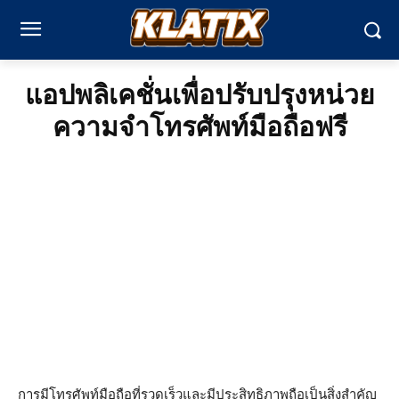
แอปพลิเคชั่นเพื่อปรับปรุงหน่วย
ความจำโทรศัพท์มือถือฟรี
การมีโทรศัพท์มือถือที่รวดเร็วและมีประสิทธิภาพถือเป็นสิ่งสำคัญ