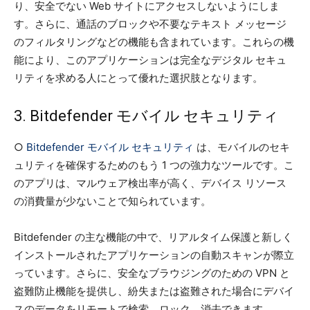
り、安全でない Web サイトにアクセスしないようにしま
す。さらに、通話のブロックや不要なテキスト メッセージ
のフィルタリングなどの機能も含まれています。これらの機
能により、このアプリケーションは完全なデジタル セキュ
リティを求める人にとって優れた選択肢となります。
3. Bitdefender モバイル セキュリティ
○
Bitdefender モバイル セキュリティ
は、モバイルのセキ
ュリティを確保するためのもう 1 つの強力なツールです。こ
のアプリは、マルウェア検出率が高く、デバイス リソース
の消費量が少ないことで知られています。
Bitdefender の主な機能の中で、リアルタイム保護と新しく
インストールされたアプリケーションの自動スキャンが際立
っています。さらに、安全なブラウジングのための VPN と
盗難防止機能を提供し、紛失または盗難された場合にデバイ
スのデータをリモートで検索、ロック、消去できます。