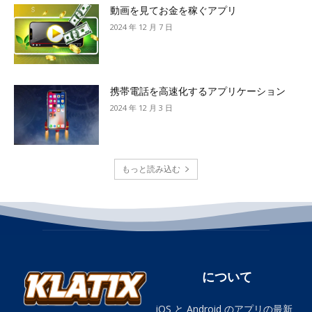
動画を見てお金を稼ぐアプリ
2024 年 12 月 7 日
携帯電話を高速化するアプリケーション
2024 年 12 月 3 日
もっと読み込む
について
iOS と Android のアプリの最新