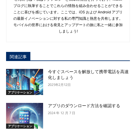
ブログに執筆することでこれらの情熱を組み合わせることができる
ことに喜びを感じています。ここでは、iOS および Android アプリ
の最新イノベーションに対する私の専門知識と熱意を共有します。
モバイルの世界における発見とアップデートの旅に私と一緒に参加
しましょう!
関連記事
今すぐスペースを解放して携帯電話を高速
化しましょう
2025年2月12日
アプリケーション
アプリのダウンロード方法を確認する
2024 年 12 月 7 日
アプリケーション