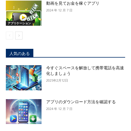
動画を見てお金を稼ぐアプリ
2024 年 12 月 7 日
アプリケーション
人気のある
今すぐスペースを解放して携帯電話を高速
化しましょう
2025年2月12日
アプリのダウンロード方法を確認する
2024 年 12 月 7 日