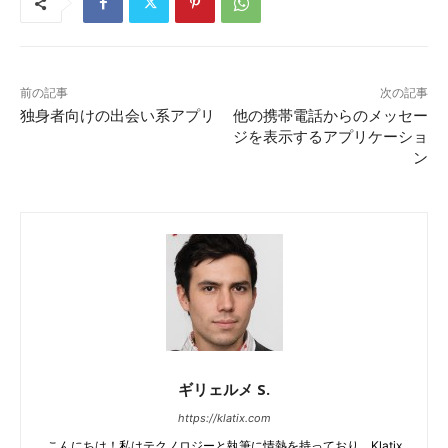
前の記事
次の記事
独身者向けの出会い系アプリ
他の携帯電話からのメッセー
ジを表示するアプリケーショ
ン
ギリェルメ S.
https://klatix.com
こんにちは！私はテクノロジーと執筆に情熱を持っており、Klatix