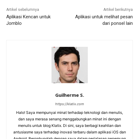
Artikel sebelumnya
Artikel berikutnya
Aplikasi Kencan untuk
Aplikasi untuk melihat pesan
Jomblo
dari ponsel lain
Guilherme S.
https://klatix.com
Halo! Saya mempunyai minat terhadap teknologi dan menulis,
dan saya merasa senang menggabungkan minat ini dengan
menulis untuk blog Klatix. Di sini, saya berbagi keahlian dan
antusiasme saya terhadap inovasi terbaru dalam aplikasi iOS dan
Android. Bergabunglah dengan saya dalam perjalanan penemuan