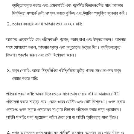
ব্যক্তিগতকৃত করতে এবং ওয়েবসাইট এবং প্রদর্শিত বিজ্ঞাপনগুলির সাথে আপনার
মিথস্ক্রিয়া সম্পর্কে ডেটা সংগ্রহ করতে কুকিজ এবং ট্র্যাকিং প্রযুক্তি ব্যবহার করি।
তথ্যের ব্যবহার আমরা আপনার তথ্য ব্যবহার করি:
আমাদের ওয়েবসাইট এবং পরিষেবাগুলি প্রদান, বজায় রাখা এবং উন্নত করুন। আপনার
সাথে যোগাযোগ করুন, আপনার প্রশ্ন এবং অনুরোধের উত্তর দিন। ব্যক্তিগতকৃত
বিজ্ঞাপন প্রদর্শন করুন এবং ডেটা বিশ্লেষণ করুন।
তথ্য শেয়ারিং আমরা নিম্নলিখিত পরিস্থিতিতে তৃতীয় পক্ষের সাথে আপনার তথ্য
শেয়ার করতে পারি:
পরিষেবা প্রদানকারী: আমরা বিক্রেতাদের সাথে তথ্য শেয়ার করি যা আমাদের সাইট
পরিচালনা করতে সাহায্য করে, যেমন ওয়েব হোস্টিং এবং ডেটা বিশ্লেষণ। গুগল অ্যাড
এক্সচেঞ্জ: গুগল অ্যাড এক্সচেঞ্জের মাধ্যমে বিজ্ঞাপন পরিবেশন করার জন্য প্রয়োজন।
আইনি সম্মতি: যখন প্রয়োজন আইন মেনে চলা বা আইনি প্রক্রিয়ায় সাড়া দিতে।
গুগল অ্যাডসেন্স গুগল অ্যাডসেন্স শর্তাবলী অনুসারে, অনুগ্রহ করে পরামর্শ দিন যে