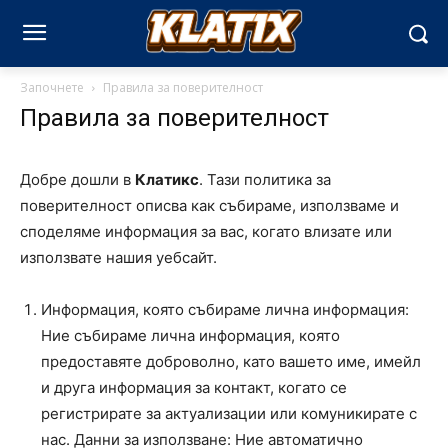
Започнете
Правила за поверителност
Правила за поверителност
Добре дошли в
Клатикс
. Тази политика за
поверителност описва как събираме, използваме и
споделяме информация за вас, когато влизате или
използвате нашия уебсайт.
Информация, която събираме лична информация:
Ние събираме лична информация, която
предоставяте доброволно, като вашето име, имейл
и друга информация за контакт, когато се
регистрирате за актуализации или комуникирате с
нас. Данни за използване: Ние автоматично