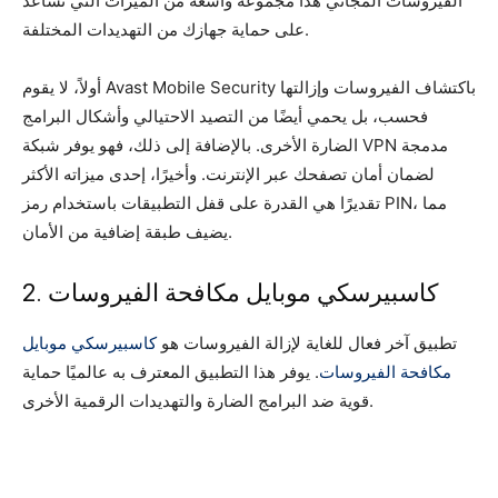
الفيروسات المجاني هذا مجموعة واسعة من الميزات التي تساعد
على حماية جهازك من التهديدات المختلفة.
أولاً، لا يقوم Avast Mobile Security باكتشاف الفيروسات وإزالتها
فحسب، بل يحمي أيضًا من التصيد الاحتيالي وأشكال البرامج
الضارة الأخرى. بالإضافة إلى ذلك، فهو يوفر شبكة VPN مدمجة
لضمان أمان تصفحك عبر الإنترنت. وأخيرًا، إحدى ميزاته الأكثر
تقديرًا هي القدرة على قفل التطبيقات باستخدام رمز PIN، مما
يضيف طبقة إضافية من الأمان.
2. كاسبيرسكي موبايل مكافحة الفيروسات
تطبيق آخر فعال للغاية لإزالة الفيروسات هو
كاسبيرسكي موبايل
مكافحة الفيروسات
. يوفر هذا التطبيق المعترف به عالميًا حماية
قوية ضد البرامج الضارة والتهديدات الرقمية الأخرى.