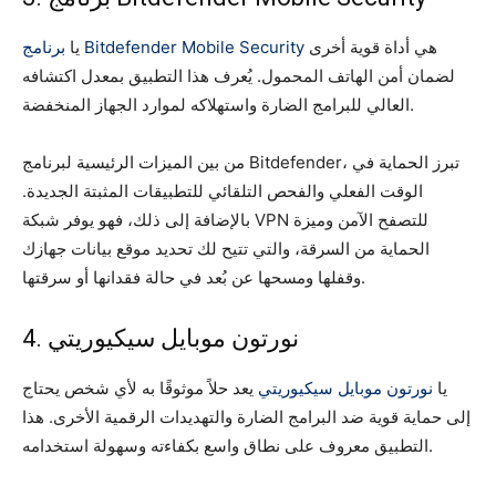
هي أداة قوية أخرى
برنامج Bitdefender Mobile Security
يا
لضمان أمن الهاتف المحمول. يُعرف هذا التطبيق بمعدل اكتشافه
العالي للبرامج الضارة واستهلاكه لموارد الجهاز المنخفضة.
من بين الميزات الرئيسية لبرنامج Bitdefender، تبرز الحماية في
الوقت الفعلي والفحص التلقائي للتطبيقات المثبتة الجديدة.
بالإضافة إلى ذلك، فهو يوفر شبكة VPN للتصفح الآمن وميزة
الحماية من السرقة، والتي تتيح لك تحديد موقع بيانات جهازك
وقفلها ومسحها عن بُعد في حالة فقدانها أو سرقتها.
4. نورتون موبايل سيكيوريتي
يا
نورتون موبايل سيكيوريتي
يعد حلاً موثوقًا به لأي شخص يحتاج
إلى حماية قوية ضد البرامج الضارة والتهديدات الرقمية الأخرى. هذا
التطبيق معروف على نطاق واسع بكفاءته وسهولة استخدامه.