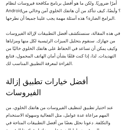
أمرًا ضروريًا. ولكن ما هو أفضل برنامج مكافحة فيروسات لنظام
Android؟ وأيضًا، كيف تتأكد من أن هاتفك الخلوي آمن وخالي من
البرامج الضارة؟ هذه أسئلة مهمة يجب علينا جميعا أن نطرحها.
في هذه المقالة، سنستكشف أفضل التطبيقات لإزالة الفيروسات
من جهازك. سنقوم بتحليل الميزات الرئيسية لكل منها ومزاياها
وكيف يمكن أن تساعد في الحفاظ على هاتفك الخلوي خاليًا من
التهديدات. لذا، إذا كنت قلقًا بشأن أمان الهاتف المحمول، فتابع
القراءة لمعرفة التطبيق المناسب لك.
أفضل خيارات تطبيق إزالة
الفيروسات
عند اختيار تطبيق لتنظيف الفيروسات من هاتفك الخلوي، من
المهم مراعاة عدة عوامل، مثل الفعالية وسهولة الاستخدام
والتكلفة. دعونا نحلل بعضًا من أفضل التطبيقات المتاحة في