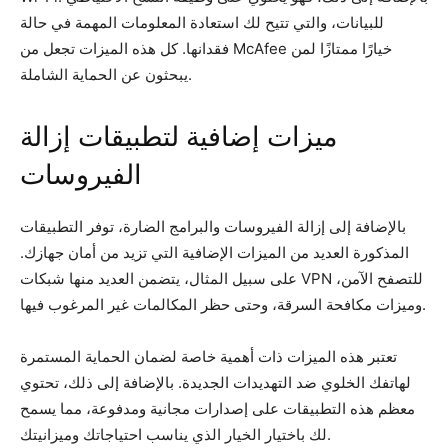
للبيانات، والتي تتيح لك استعادة المعلومات المهمة في حالة
فقدانها. كل هذه الميزات تجعل من McAfee خيارًا ممتازًا لمن
يبحثون عن الحماية الشاملة.
ميزات إضافية لتطبيقات إزالة
الفيروسات
بالإضافة إلى إزالة الفيروسات والبرامج الضارة، توفر التطبيقات
المذكورة العديد من الميزات الإضافية التي تزيد من أمان جهازك.
على سبيل المثال، يتضمن العديد منها شبكات VPN للتصفح الآمن،
وميزات مكافحة السرقة، وحتى حظر المكالمات غير المرغوب فيها.
تعتبر هذه الميزات ذات أهمية خاصة لضمان الحماية المستمرة
لهاتفك الخلوي ضد التهديدات الجديدة. بالإضافة إلى ذلك، تحتوي
معظم هذه التطبيقات على إصدارات مجانية ومدفوعة، مما يسمح
لك باختيار الخيار الذي يناسب احتياجاتك وميزانيتك.