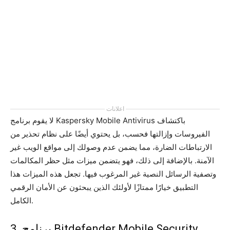
اعلانات
لا يقوم برنامج Kaspersky Mobile Antivirus باكتشاف
الفيروسات وإزالتها فحسب، بل يحتوي أيضًا على نظام تحذير من
الارتباطات الضارة، مما يضمن عدم وصولك إلى مواقع الويب غير
الآمنة. بالإضافة إلى ذلك، فهو يتضمن ميزات مثل حظر المكالمات
وتصفية الرسائل النصية غير المرغوب فيها. تجعل هذه الميزات هذا
التطبيق خيارًا ممتازًا لأولئك الذين يبحثون عن الأمان الرقمي
الكامل.
3. برنامج Bitdefender Mobile Security