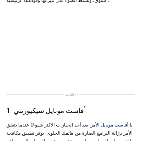
السوق، ونسلط الضوء على ميزاتها وفوائدها الرئيسية.
اعلانات
1. أفاست موبايل سيكيوريتي
يا
أفاست موبايل الأمن
يعد أحد الخيارات الأكثر شيوعًا عندما يتعلق
الأمر بإزالة البرامج الضارة من هاتفك الخلوي. يوفر تطبيق مكافحة